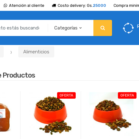
Atención al cliente
Costo delivery: Gs.
25000
Compra minim
Alimenticios
e Productos
OFERTA
OFERTA