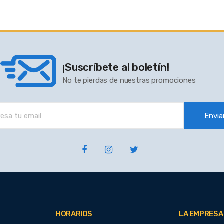
¡Suscríbete al boletín!
No te pierdas de nuestras promociones
Envia
HORARIOS
LA EMPRESA