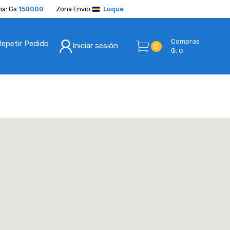
a: Gs.
150000
Zona Envio.
Luque
Compras
Repetir Pedido
Iniciar sesión
0
₲. 0