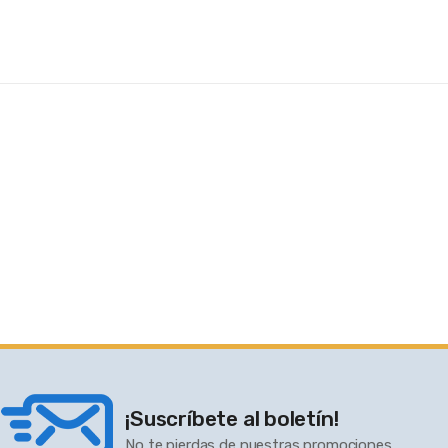
¡Suscríbete al boletín!
No te pierdas de nuestras promociones