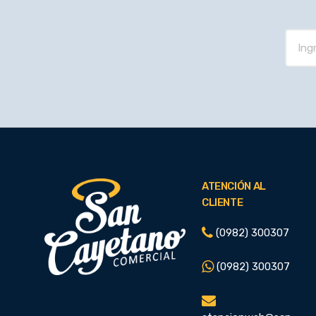
ATENCIÓN AL
CLIENTE
(0982) 300307
(0982) 300307