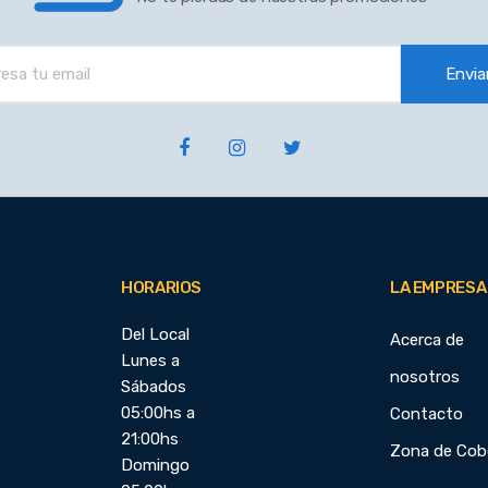
Envia
HORARIOS
LA EMPRESA
Del Local
Acerca de
Lunes a
nosotros
Sábados
05:00hs a
Contacto
21:00hs
Zona de Cob
Domingo