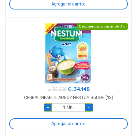
Agregar al carrito
Descuentos a partir de 3 u
₲. 34.148
₲. 35.050
CEREAL INFANTIL ARROZ NESTUM 350GR (12)
-
Un.
+
Agregar al carrito