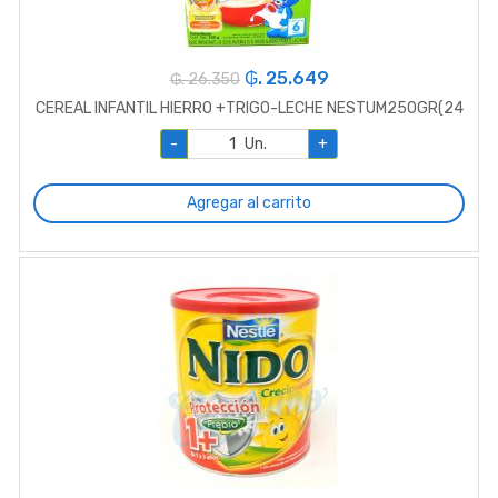
₲. 25.649
₲. 26.350
CEREAL INFANTIL HIERRO +TRIGO-LECHE NESTUM250GR(24
-
Un.
+
Agregar al carrito