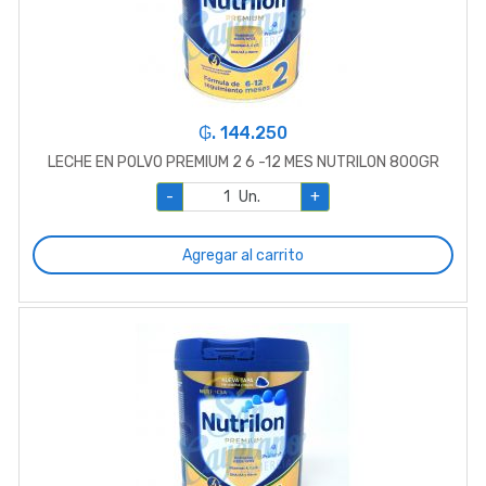
₲. 144.250
LECHE EN POLVO PREMIUM 2 6 -12 MES NUTRILON 800GR
-
Un.
+
Agregar al carrito