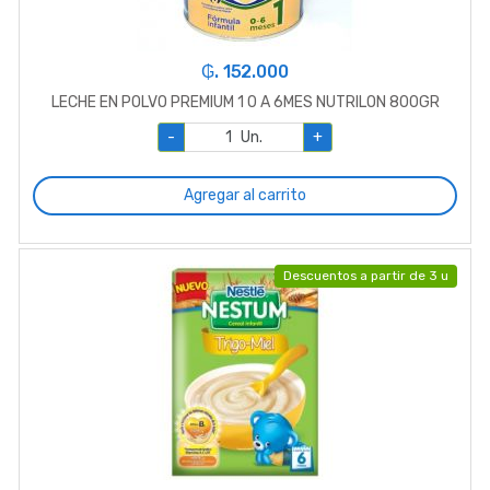
₲. 152.000
LECHE EN POLVO PREMIUM 1 0 A 6MES NUTRILON 800GR
-
Un.
+
Agregar al carrito
Descuentos a partir de 3 u