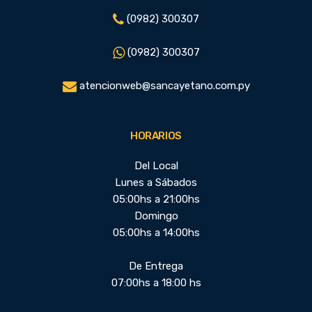
(0982) 300307
(0982) 300307
atencionweb@sancayetano.com.py
HORARIOS
Del Local
Lunes a Sábados
05:00hs a 21:00hs
Domingo
05:00hs a 14:00hs
De Entrega
07:00hs a 18:00 hs