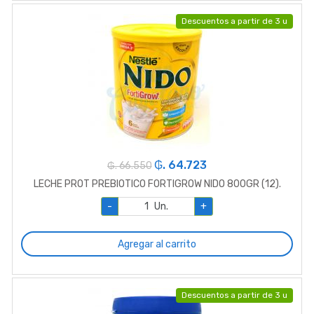
Descuentos a partir de 3 u
₲. 64.723
₲. 66.550
LECHE PROT PREBIOTICO FORTIGROW NIDO 800GR (12).
-
Un.
+
Agregar al carrito
Descuentos a partir de 3 u