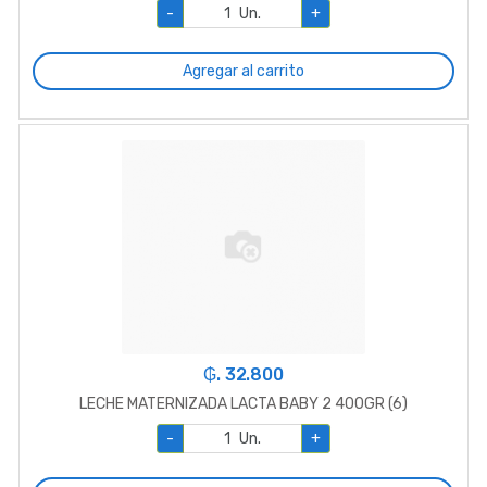
-
Un.
+
Agregar al carrito
₲. 32.800
LECHE MATERNIZADA LACTA BABY 2 400GR (6)
-
Un.
+