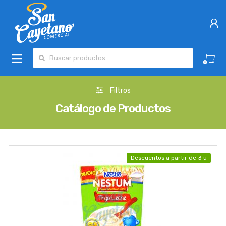
Buscar por:
0
Filtros
Catálogo de Productos
Descuentos a partir de 3 u