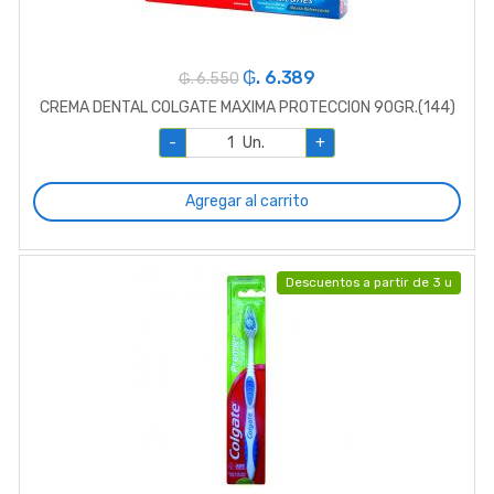
₲. 6.389
₲. 6.550
CREMA DENTAL COLGATE MAXIMA PROTECCION 90GR.(144)
-
Un.
+
Agregar al carrito
Descuentos a partir de 3 u