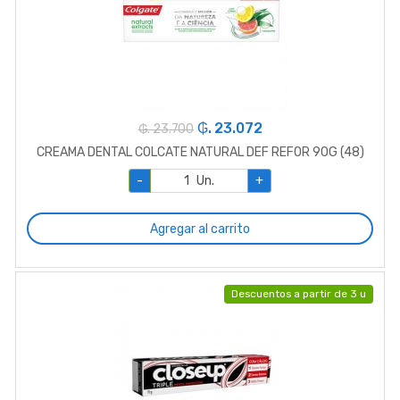
₲. 23.072
₲. 23.700
CREAMA DENTAL COLCATE NATURAL DEF REFOR 90G (48)
-
Un.
+
Agregar al carrito
Descuentos a partir de 3 u