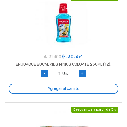
₲. 30.554
₲. 31.400
ENJUAGUE BUCAL KIDS MINIOS COLGATE 250ML (12),
-
Un.
+
Agregar al carrito
Descuentos a partir de 3 u