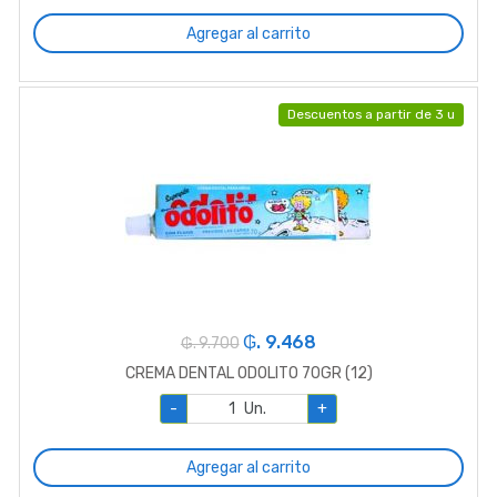
Agregar al carrito
Descuentos a partir de 3 u
₲. 9.468
₲. 9.700
CREMA DENTAL ODOLITO 70GR (12)
-
Un.
+
Agregar al carrito