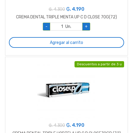
₲. 4.190
₲. 4.300
CREMA DENTAL TRIPLE MENTA UP C D CLOSE 70G(72)
-
Un.
+
Agregar al carrito
Descuentos a partir de 3 u
₲. 4.190
₲. 4.300