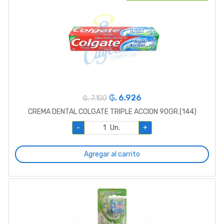
₲. 6.926
₲. 7.100
CREMA DENTAL COLGATE TRIPLE ACCION 90GR.(144)
-
Un.
+
Agregar al carrito