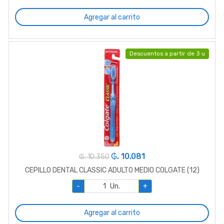
Agregar al carrito
Descuentos a partir de 3 u
₲. 10.081
₲. 10.350
CEPILLO DENTAL CLASSIC ADULTO MEDIO COLGATE (12)
-
Un.
+
Agregar al carrito