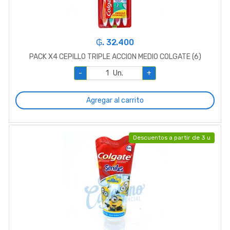
₲. 32.400
PACK X4 CEPILLO TRIPLE ACCION MEDIO COLGATE (6)
-
Un.
+
Agregar al carrito
Descuentos a partir de 3 u