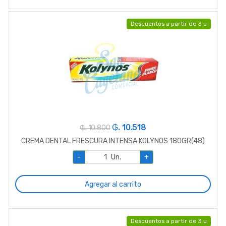
Descuentos a partir de 3 u
₲. 10.518
₲. 10.800
CREMA DENTAL FRESCURA INTENSA KOLYNOS 180GR(48)
-
Un.
+
Agregar al carrito
Descuentos a partir de 3 u