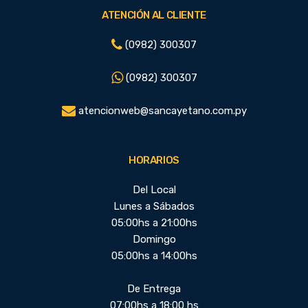
ATENCIÓN AL CLIENTE
(0982) 300307
(0982) 300307
atencionweb@sancayetano.com.py
HORARIOS
Del Local
Lunes a Sábados
05:00hs a 21:00hs
Domingo
05:00hs a 14:00hs
De Entrega
07:00hs a 18:00 hs