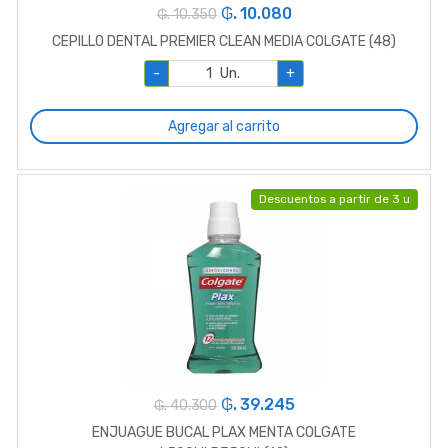
₲. 10.080
₲. 10.350
CEPILLO DENTAL PREMIER CLEAN MEDIA COLGATE (48)
-
Un.
+
Agregar al carrito
Descuentos a partir de 3 u
₲. 39.245
₲. 40.300
ENJUAGUE BUCAL PLAX MENTA COLGATE