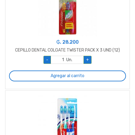
₲. 28.200
CEPILLO DENTAL COLGATE TWISTER PACK X 3 UND (12)
-
Un.
+
Agregar al carrito