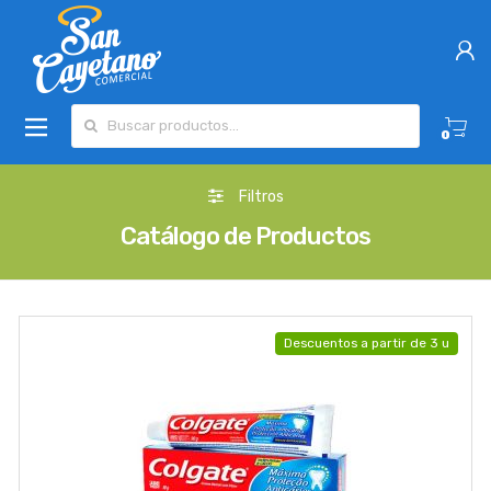
Buscar por:
0
Filtros
Catálogo de Productos
Descuentos a partir de 3 u