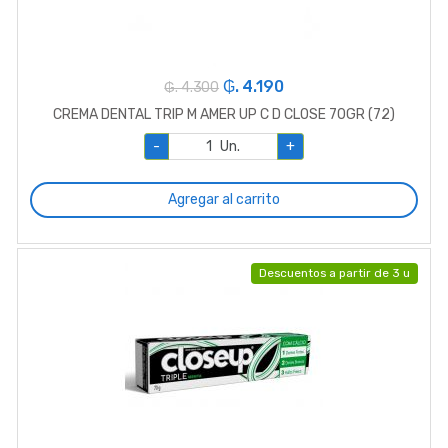
₲. 4.190
₲. 4.300
CREMA DENTAL TRIP M AMER UP C D CLOSE 70GR (72)
-
Un.
+
Agregar al carrito
Descuentos a partir de 3 u