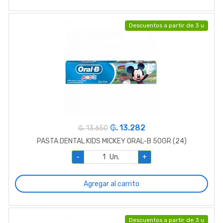
Descuentos a partir de 3 u
₲. 13.282
₲. 13.650
PASTA DENTAL KIDS MICKEY ORAL-B 50GR (24)
-
Un.
+
Agregar al carrito
Descuentos a partir de 3 u