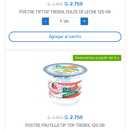
₲. 2.750
₲. 2.850
POSTRE TIPTOP TREBOL DULCE DE LECHE 120 GR
-
Un.
+
Agregar al carrito
Descuentos a partir de 3 u
₲. 2.750
₲. 2.850
POSTRE FRUTILLA TIP TOP TREBOL 120 GR