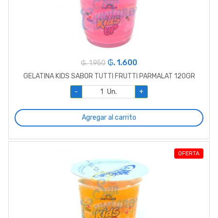
₲. 1.600
₲. 1.950
GELATINA KIDS SABOR TUTTI FRUTTI PARMALAT 120GR
-
Un.
+
Agregar al carrito
OFERTA