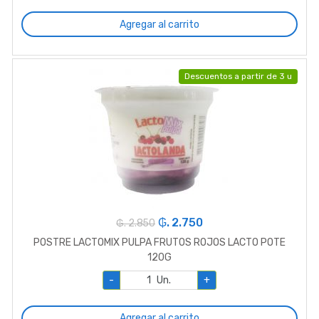
Agregar al carrito
Descuentos a partir de 3 u
₲. 2.750
₲. 2.850
POSTRE LACTOMIX PULPA FRUTOS ROJOS LACTO POTE
120G
-
Un.
+
Agregar al carrito