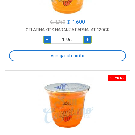
₲. 1.600
₲. 1.950
GELATINA KIDS NARANJA PARMALAT 120GR
-
Un.
+
Agregar al carrito
OFERTA