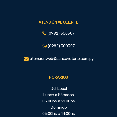
ATENCIÓN AL CLIENTE
(0982) 300307
(0982) 300307
atencionweb@sancayetano.com.py
HORARIOS
Del Local
Lunes a Sábados
05:00hs a 21:00hs
Domingo
05:00hs a 14:00hs