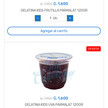
₲. 1.600
₲. 1.950
GELATINA KIDS FRUTILLA PARMALAT 120GR
-
Un.
+
Agregar al carrito
OFERTA
₲. 1.600
₲. 1.950
GELATINA KIDS UVA PARMALAT 120GR