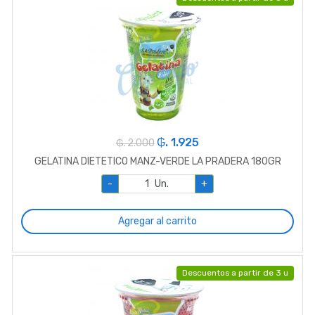
₲. 1.925
₲. 2.000
GELATINA DIETETICO MANZ-VERDE LA PRADERA 180GR
-
Un.
+
Agregar al carrito
Descuentos a partir de 3 u