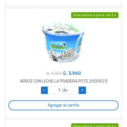
Descuentos a partir de 3 u
₲. 3.960
₲. 4.050
ARROZ CON LECHE LA PRADERA POTE 200GR (1)
-
Un.
+
Agregar al carrito
Descuentos a partir de 3 u