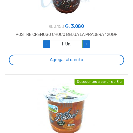
₲. 3.080
₲. 3.150
POSTRE CREMOSO CHOCO BELGA LA PRADERA 120GR
-
Un.
+
Agregar al carrito
Descuentos a partir de 3 u