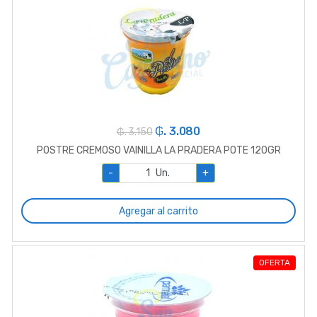
₲. 3.080
₲. 3.150
POSTRE CREMOSO VAINILLA LA PRADERA POTE 120GR
-
Un.
+
Agregar al carrito
OFERTA