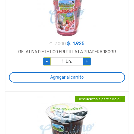
₲. 1.925
₲. 2.000
GELATINA DIETETICO FRUTILLA LA PRADERA 180GR
-
Un.
+
Agregar al carrito
Descuentos a partir de 3 u