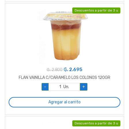
Descuentos a partir de 3 u
₲. 2.695
₲. 2.800
FLAN VAINILLA C/CARAMELO LOS COLONOS 120GR
-
Un.
+
Agregar al carrito
Descuentos a partir de 3 u