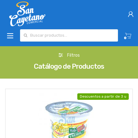
Buscar por:
0
Filtros
Catálogo de Productos
Descuentos a partir de 3 u