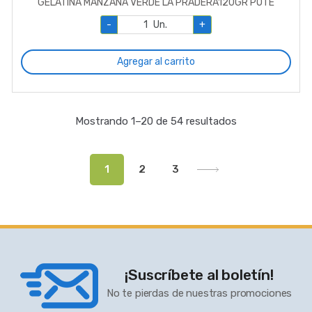
GELATINA MANZANA VERDE LA PRADERA120GR POTE
-
Un.
+
Agregar al carrito
Mostrando 1–20 de 54 resultados
1
2
3
¡Suscríbete al boletín!
No te pierdas de nuestras promociones