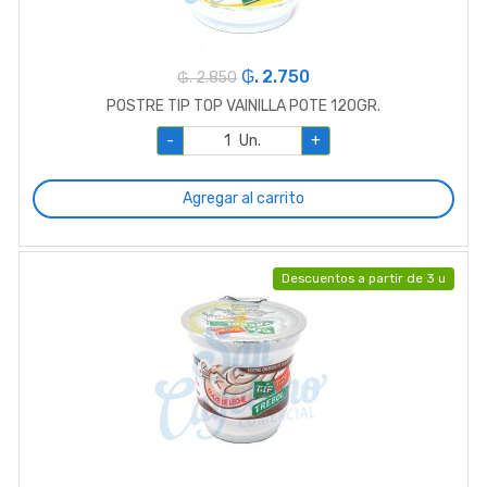
₲. 2.750
₲. 2.850
POSTRE TIP TOP VAINILLA POTE 120GR.
-
Un.
+
Agregar al carrito
Descuentos a partir de 3 u