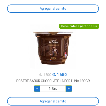
Agregar al carrito
Descuentos a partir de 3 u
₲. 1.650
₲. 1.700
POSTRE SABOR CHOCOLATE LA FORTUNA 120GR
-
Un.
+
Agregar al carrito