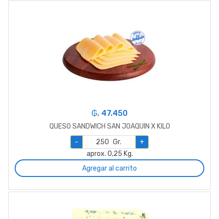
₲. 47.450
QUESO SANDWICH SAN JOAQUIN X KILO
-
Gr.
+
aprox. 0,25 Kg.
Agregar al carrito