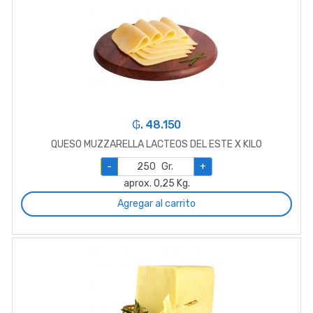
₲. 48.150
QUESO MUZZARELLA LACTEOS DEL ESTE X KILO
-
Gr.
+
aprox. 0,25 Kg.
Agregar al carrito