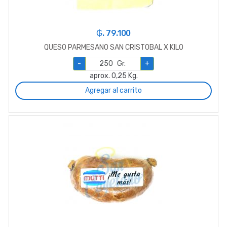
₲. 79.100
QUESO PARMESANO SAN CRISTOBAL X KILO
-
Gr.
+
aprox. 0,25 Kg.
Agregar al carrito