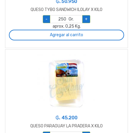
₲. 50.950
QUESO TYBO SANDWICH ILOLAY X KILO
-
Gr.
+
aprox. 0,25 Kg.
Agregar al carrito
₲. 45.200
QUESO PARAGUAY LA PRADERA X KILO