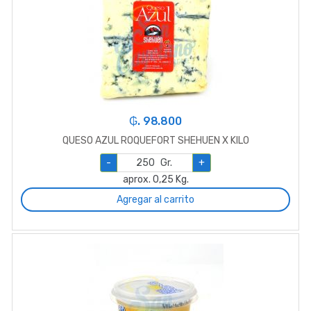
₲. 98.800
QUESO AZUL ROQUEFORT SHEHUEN X KILO
-
Gr.
+
aprox. 0,25 Kg.
Agregar al carrito