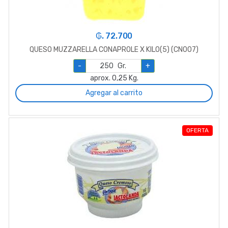
₲. 72.700
QUESO MUZZARELLA CONAPROLE X KILO(5) (CN007)
-
Gr.
+
aprox. 0,25 Kg.
Agregar al carrito
OFERTA