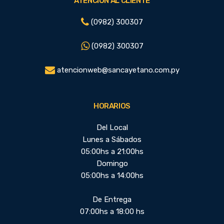
ATENCIÓN AL CLIENTE
(0982) 300307
(0982) 300307
atencionweb@sancayetano.com.py
HORARIOS
Del Local
Lunes a Sábados
05:00hs a 21:00hs
Domingo
05:00hs a 14:00hs
De Entrega
07:00hs a 18:00 hs