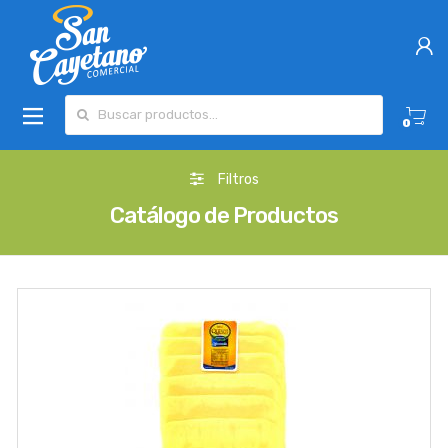
Buscar por:
0
Filtros
Catálogo de Productos