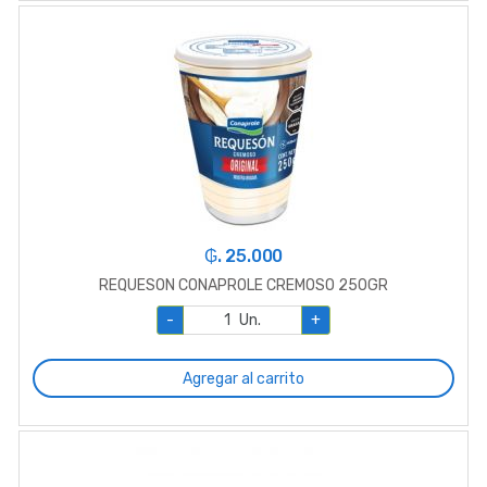
₲. 25.000
REQUESON CONAPROLE CREMOSO 250GR
-
Un.
+
Agregar al carrito