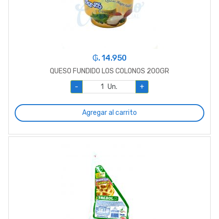
₲. 14.950
QUESO FUNDIDO LOS COLONOS 200GR
-
Un.
+
Agregar al carrito