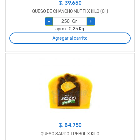
₲. 39.650
QUESO DE CHANCHO MUTTI X KILO (Q1)
-
Gr.
+
aprox. 0,25 Kg.
Agregar al carrito
₲. 84.750
QUESO SARDO TREBOL X KILO