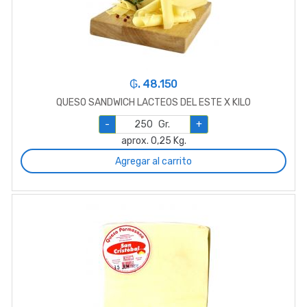
₲. 48.150
QUESO SANDWICH LACTEOS DEL ESTE X KILO
-
Gr.
+
aprox. 0,25 Kg.
Agregar al carrito