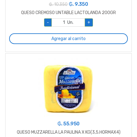
₲. 9.350
₲. 10.350
QUESO CREMOSO UNTABLE LACTOLANDA 200GR
-
Un.
+
Agregar al carrito
₲. 55.950
QUESO MUZZARELLA LA PAULINA X KG(3,5.HORMAX4)