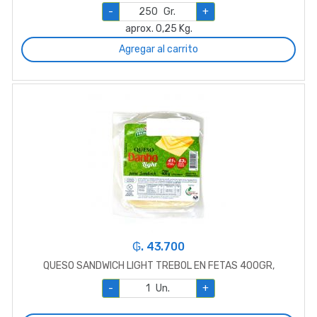
-
Gr.
+
aprox. 0,25 Kg.
Agregar al carrito
₲. 43.700
QUESO SANDWICH LIGHT TREBOL EN FETAS 400GR,
-
Un.
+