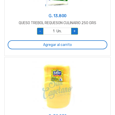
₲. 13.800
QUESO TREBOL REQUESON CULINARIO 250 GRS
-
Un.
+
Agregar al carrito