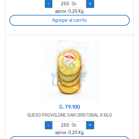
-
Gr.
+
aprox. 0,25 Kg.
Agregar al carrito
₲. 79.100
QUESO PROVOLONE SAN CRISTOBAL X KILO
-
Gr.
+
aprox. 0,25 Kg.