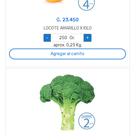
₲. 23.450
LOCOTE AMARILLO X KILO
-
Gr.
+
aprox. 0,25 Kg.
Agregar al carrito