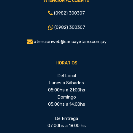
ATENCIÓN AL CLIENTE
(0982) 300307
(0982) 300307
atencionweb@sancayetano.com.py
HORARIOS
Del Local
Lunes a Sábados
05:00hs a 21:00hs
Domingo
05:00hs a 14:00hs
De Entrega
07:00hs a 18:00 hs