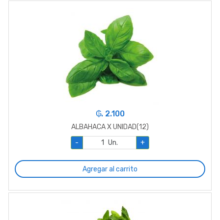
₲. 2.100
ALBAHACA X UNIDAD(12)
-
Un.
+
Agregar al carrito