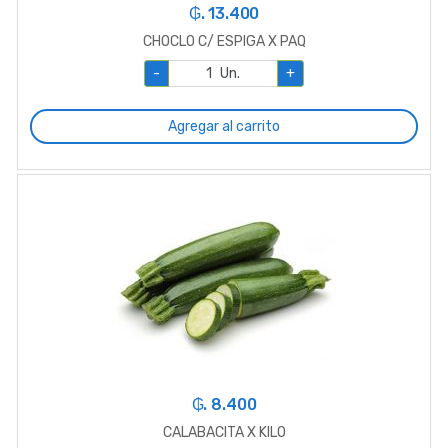
₲. 13.400
CHOCLO C/ ESPIGA X PAQ
-
Un.
+
Agregar al carrito
₲. 8.400
CALABACITA X KILO