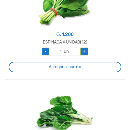
₲. 1.200
ESPINACA X UNIDAD(12)
-
Un.
+
Agregar al carrito