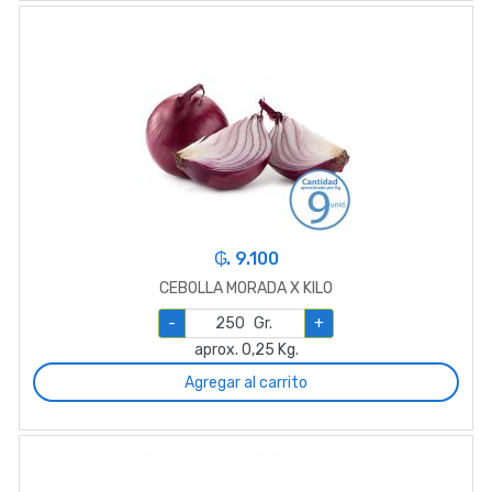
₲. 9.100
CEBOLLA MORADA X KILO
-
Gr.
+
aprox. 0,25 Kg.
Agregar al carrito