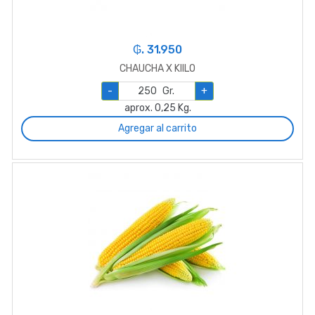
₲. 31.950
CHAUCHA X KIILO
-
Gr.
+
aprox. 0,25 Kg.
Agregar al carrito