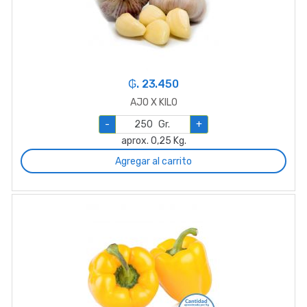
₲. 23.450
AJO X KILO
-
Gr.
+
aprox. 0,25 Kg.
Agregar al carrito