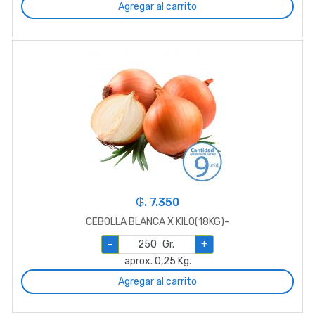
Agregar al carrito
₲. 7.350
CEBOLLA BLANCA X KILO(18KG)-
-
Gr.
+
aprox. 0,25 Kg.
Agregar al carrito