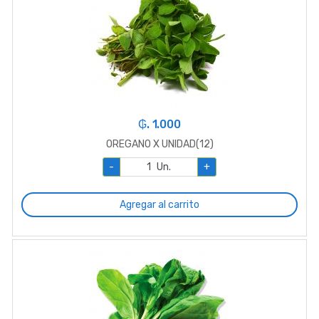
₲. 1.000
OREGANO X UNIDAD(12)
-
Un.
+
Agregar al carrito