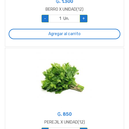
₲. 1.300
BERRO X UNIDAD(12)
-
Un.
+
Agregar al carrito
₲. 850
PEREJIL X UNIDAD(12)