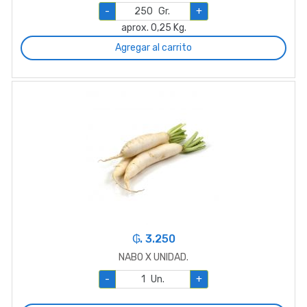
-
Gr.
+
aprox. 0,25 Kg.
Agregar al carrito
₲. 3.250
NABO X UNIDAD.
-
Un.
+