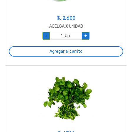
₲. 2.600
ACELGA X UNIDAD
-
Un.
+
Agregar al carrito