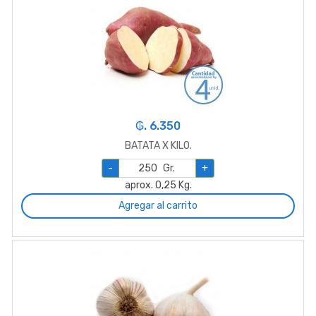
₲. 6.350
BATATA X KILO.
-
Gr.
+
aprox. 0,25 Kg.
Agregar al carrito