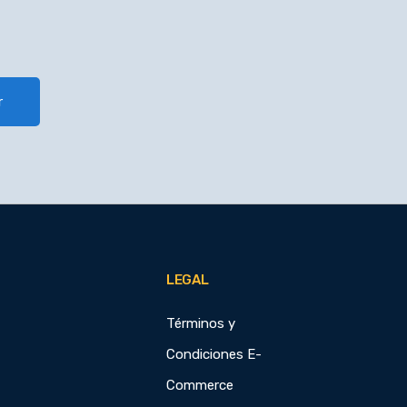
r
LEGAL
Términos y
Condiciones E-
Commerce