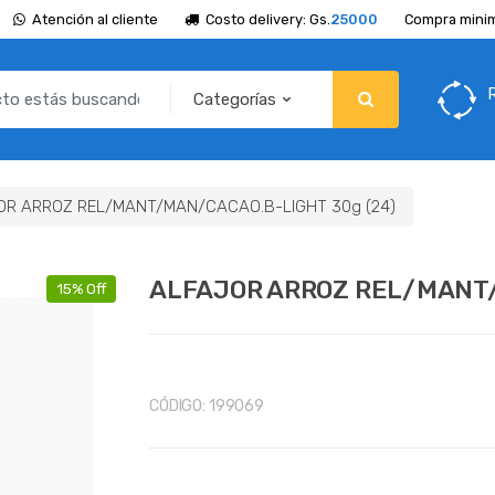
Atención al cliente
Costo delivery: Gs.
25000
Compra minim
OR ARROZ REL/MANT/MAN/CACAO.B-LIGHT 30g (24)
ALFAJOR ARROZ REL/MANT/
15% Off
CÓDIGO:
199069