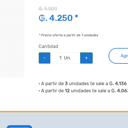
₲. 5.000
₲. 4.250 *
* Precio oferta a partir de 1 unidades
Cantidad
Agr
-
Un.
+
• A partir de
3
unidades te sale a
₲. 4.136
• A partir de
12
unidades te sale a
₲. 4.06