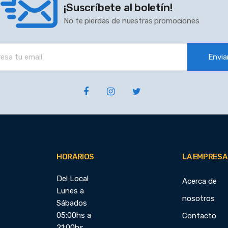
¡Suscríbete al boletín!
No te pierdas de nuestras promociones
Envia
HORARIOS
LA EMPRESA
Del Local
Acerca de
Lunes a
nosotros
Sábados
05:00hs a
Contacto
21:00hs