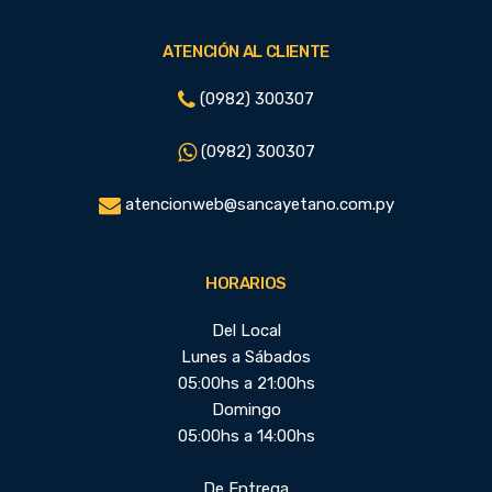
ATENCIÓN AL CLIENTE
(0982) 300307
(0982) 300307
atencionweb@sancayetano.com.py
HORARIOS
Del Local
Lunes a Sábados
05:00hs a 21:00hs
Domingo
05:00hs a 14:00hs
De Entrega