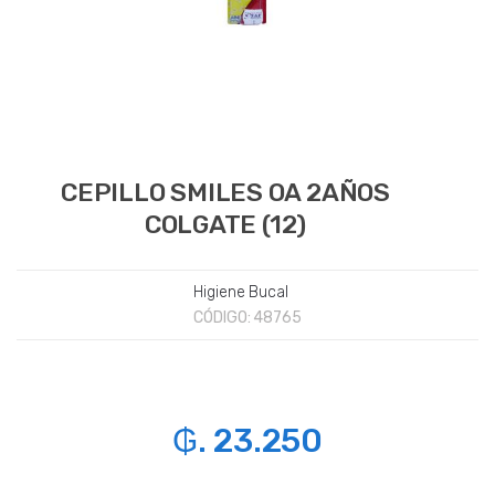
CEPILLO SMILES OA 2AÑOS
COLGATE (12)
Higiene Bucal
CÓDIGO:
48765
₲. 23.250