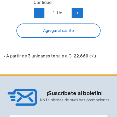
Cantidad
-
Un.
+
Agregar al carrito
• A partir de
3
unidades te sale a
₲. 22.660
c/u
¡Suscríbete al boletín!
No te pierdas de nuestras promociones