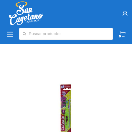
Buscar por:
0