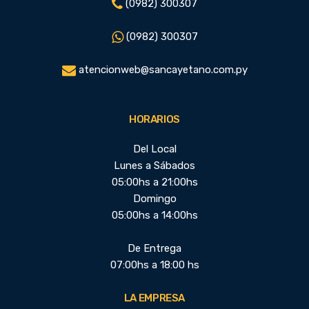
(0982) 300307
(0982) 300307
atencionweb@sancayetano.com.py
HORARIOS
Del Local
Lunes a Sábados
05:00hs a 21:00hs
Domingo
05:00hs a 14:00hs
De Entrega
07:00hs a 18:00 hs
LA EMPRESA