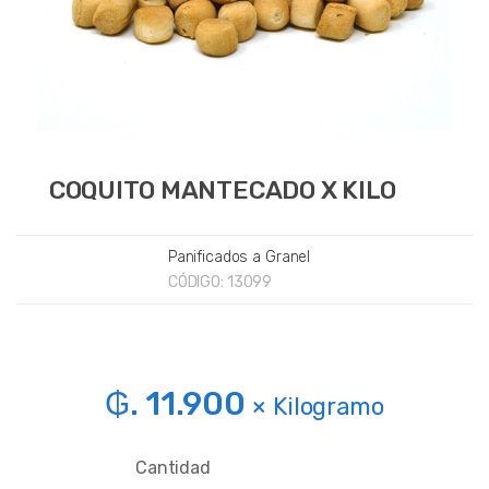
COQUITO MANTECADO X KILO
Panificados a Granel
CÓDIGO:
13099
₲. 11.900
× Kilogramo
Cantidad