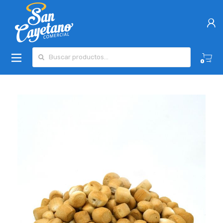
Buscar por:
0