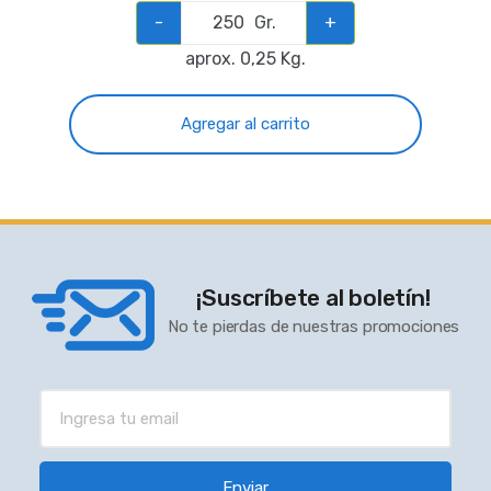
-
Gr.
+
aprox. 0,25 Kg.
Agregar al carrito
¡Suscríbete al boletín!
No te pierdas de nuestras promociones
Enviar