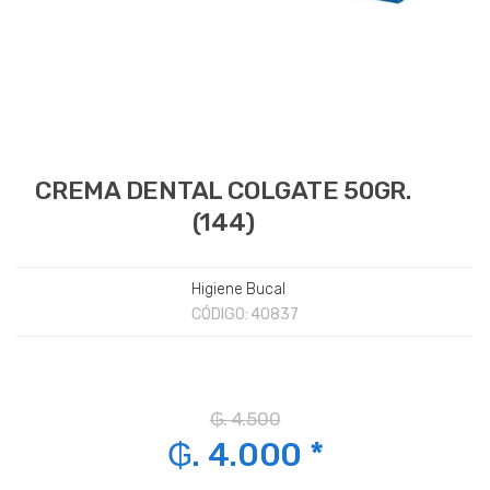
CREMA DENTAL COLGATE 50GR.
(144)
Higiene Bucal
CÓDIGO:
40837
₲. 4.500
₲. 4.000 *