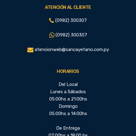
ATENCIÓN AL CLIENTE
(0982) 300307
(0982) 300307
atencionweb@sancayetano.com.py
HORARIOS
Del Local
Lunes a Sábados
05:00hs a 21:00hs
Domingo
05:00hs a 14:00hs
De Entrega
07:00hs a 18:00 hs