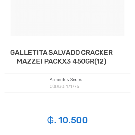
GALLETITA SALVADO CRACKER
MAZZEI PACKX3 450GR(12)
Alimentos Secos
CÓDIGO:
171775
₲. 10.500