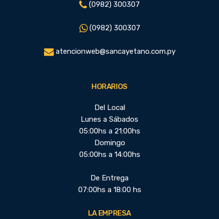
(0982) 300307
(0982) 300307
atencionweb@sancayetano.com.py
HORARIOS
Del Local
Lunes a Sábados
05:00hs a 21:00hs
Domingo
05:00hs a 14:00hs
De Entrega
07:00hs a 18:00 hs
LA EMPRESA