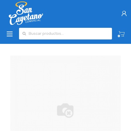
Buscar por:
0