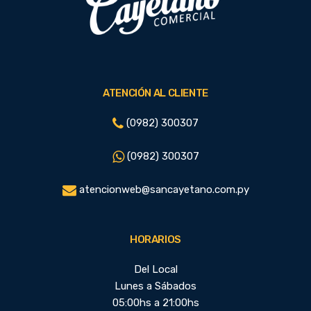
ATENCIÓN AL CLIENTE
(0982) 300307
(0982) 300307
atencionweb@sancayetano.com.py
HORARIOS
Del Local
Lunes a Sábados
05:00hs a 21:00hs