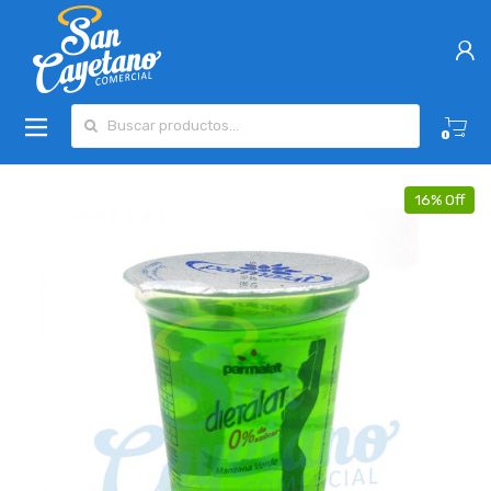
Buscar por:
0
16% Off