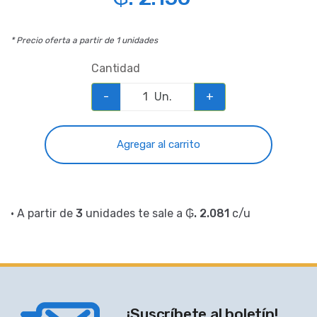
* Precio oferta a partir de 1 unidades
Cantidad
-
Un.
+
Agregar al carrito
• A partir de
3
unidades te sale a
₲. 2.081
c/u
¡Suscríbete al boletín!