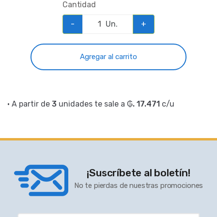
Cantidad
-
Un.
+
Agregar al carrito
• A partir de
3
unidades te sale a
₲. 17.471
c/u
¡Suscríbete al boletín!
No te pierdas de nuestras promociones