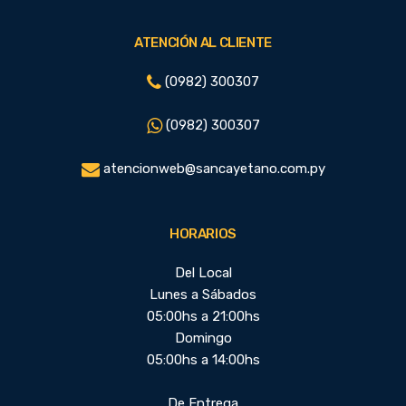
ATENCIÓN AL CLIENTE
(0982) 300307
(0982) 300307
atencionweb@sancayetano.com.py
HORARIOS
Del Local
Lunes a Sábados
05:00hs a 21:00hs
Domingo
05:00hs a 14:00hs
De Entrega