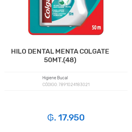
HILO DENTAL MENTA COLGATE
50MT.(48)
Higiene Bucal
CÓDIGO:
7891024183021
₲. 17.950