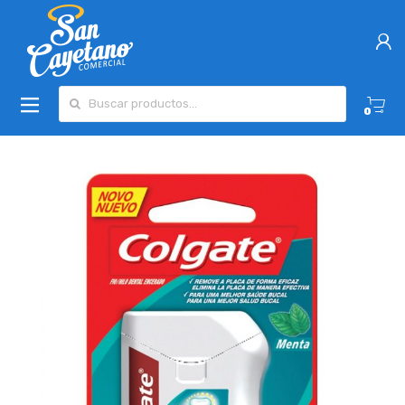
Buscar por:
0