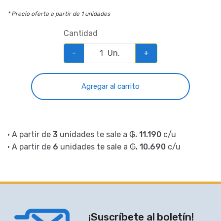
* Precio oferta a partir de 1 unidades
Cantidad
-
Un.
+
Agregar al carrito
• A partir de
3
unidades te sale a
₲. 11.190
c/u
• A partir de
6
unidades te sale a
₲. 10.690
c/u
¡Suscríbete al boletín!