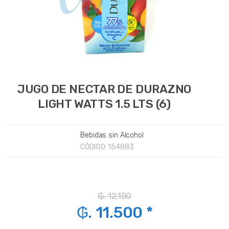
JUGO DE NECTAR DE DURAZNO
LIGHT WATTS 1.5 LTS (6)
Bebidas sin Alcohol
CÓDIGO:
154883
₲. 12.150
₲. 11.500 *