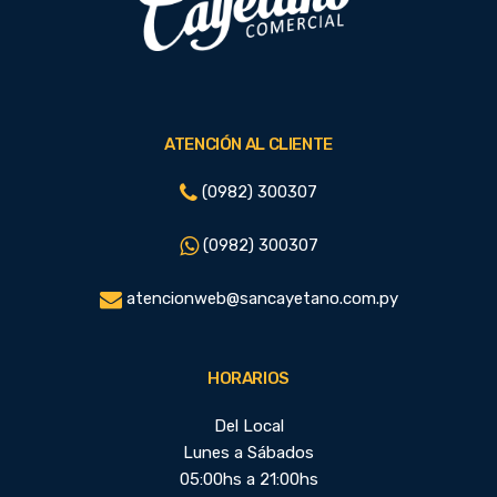
ATENCIÓN AL CLIENTE
(0982) 300307
(0982) 300307
atencionweb@sancayetano.com.py
HORARIOS
Del Local
Lunes a Sábados
05:00hs a 21:00hs