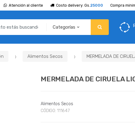
Atención al cliente
Costo delivery: Gs.
25000
Compra minim
én
Alimentos Secos
MERMELADA DE CIRUELA
MERMELADA DE CIRUELA LIG
Alimentos Secos
CÓDIGO:
111647