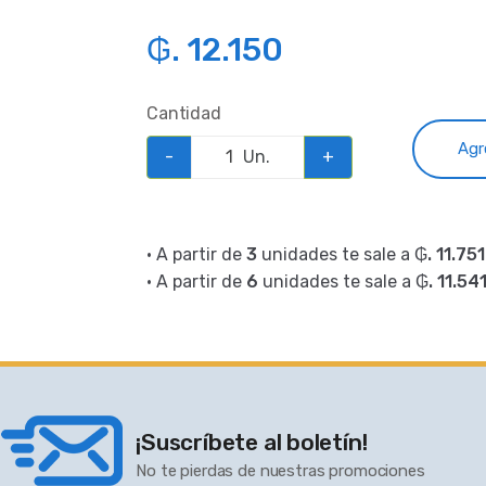
₲. 12.150
Cantidad
Agr
-
Un.
+
• A partir de
3
unidades te sale a
₲. 11.751
• A partir de
6
unidades te sale a
₲. 11.54
¡Suscríbete al boletín!
No te pierdas de nuestras promociones