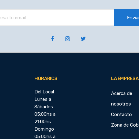
Envia
HORARIOS
LA EMPRESA
Del Local
Acerca de
Lunes a
nosotros
Sábados
05:00hs a
Contacto
21:00hs
Zona de Cob
Domingo
05:00hs a