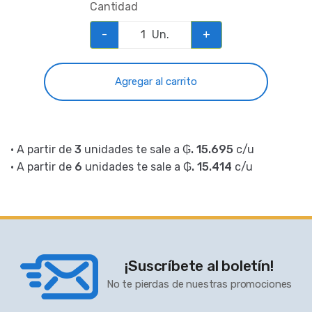
Cantidad
-
Un.
+
Agregar al carrito
• A partir de
3
unidades te sale a
₲. 15.695
c/u
• A partir de
6
unidades te sale a
₲. 15.414
c/u
¡Suscríbete al boletín!
No te pierdas de nuestras promociones