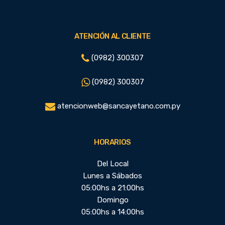
ATENCIÓN AL CLIENTE
(0982) 300307
(0982) 300307
atencionweb@sancayetano.com.py
HORARIOS
Del Local
Lunes a Sábados
05:00hs a 21:00hs
Domingo
05:00hs a 14:00hs