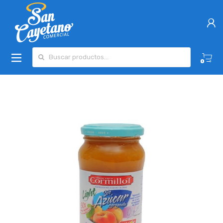
Buscar por:
0