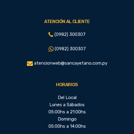
ATENCIÓN AL CLIENTE
(0982) 300307
(0982) 300307
atencionweb@sancayetano.com.py
HORARIOS
Del Local
Lunes a Sábados
05:00hs a 21:00hs
Domingo
05:00hs a 14:00hs