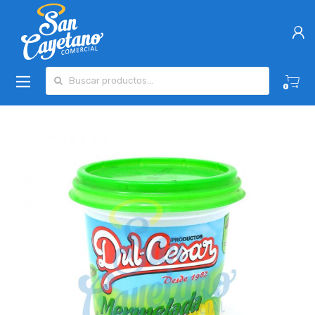
Buscar por:
0