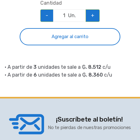
Cantidad
-
Un.
+
Agregar al carrito
• A partir de
3
unidades te sale a
₲. 8.512
c/u
• A partir de
6
unidades te sale a
₲. 8.360
c/u
¡Suscríbete al boletín!
No te pierdas de nuestras promociones