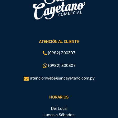
ATENCIÓN AL CLIENTE
(0982) 300307
(0982) 300307
atencionweb@sancayetano.com.py
HORARIOS
Del Local
Lunes a Sábados