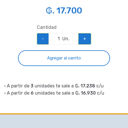
₲. 17.700
Cantidad
-
Un.
+
Agregar al carrito
• A partir de
3
unidades te sale a
₲. 17.238
c/u
• A partir de
6
unidades te sale a
₲. 16.930
c/u