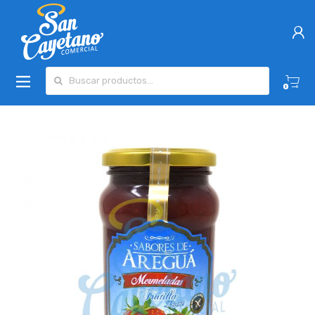
Buscar por:
0