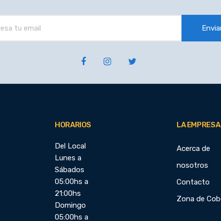
Envia
HORARIOS
LA EMPRESA
Del Local
Acerca de
Lunes a
nosotros
Sábados
05:00hs a
Contacto
21:00hs
Zona de Cob
Domingo
05:00hs a