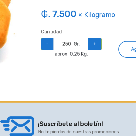
₲. 7.500
× Kilogramo
Cantidad
-
Gr.
+
Ag
aprox. 0,25 Kg.
¡Suscríbete al boletín!
No te pierdas de nuestras promociones