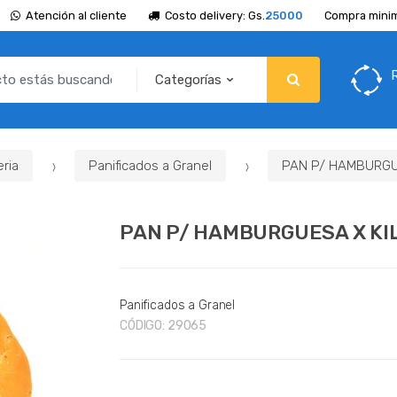
Atención al cliente
Costo delivery: Gs.
25000
Compra minim
ria
Panificados a Granel
PAN P/ HAMBURGUE
PAN P/ HAMBURGUESA X KIL
Panificados a Granel
CÓDIGO:
29065