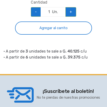
Cantidad
-
Un.
+
Agregar al carrito
• A partir de
3
unidades te sale a
₲. 40.125
c/u
• A partir de
6
unidades te sale a
₲. 39.375
c/u
¡Suscríbete al boletín!
No te pierdas de nuestras promociones