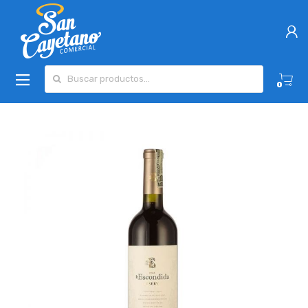
Buscar por:
0