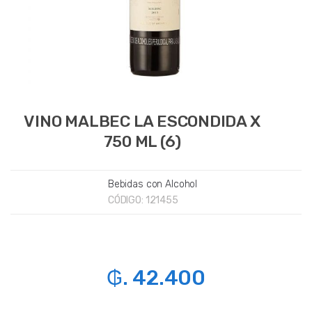
VINO MALBEC LA ESCONDIDA X
750 ML (6)
Bebidas con Alcohol
CÓDIGO:
121455
₲. 42.400