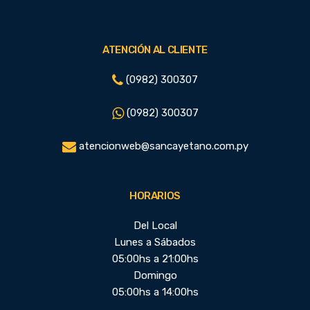
ATENCIÓN AL CLIENTE
(0982) 300307
(0982) 300307
atencionweb@sancayetano.com.py
HORARIOS
Del Local
Lunes a Sábados
05:00hs a 21:00hs
Domingo
05:00hs a 14:00hs